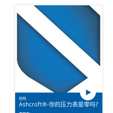
视频
Ashcroft®-你的压力表是零吗?