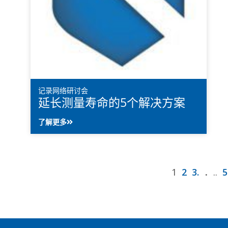
记录网络研讨会
延长测量寿命的5个解决方案
了解更多
1
2
3.
．..
5