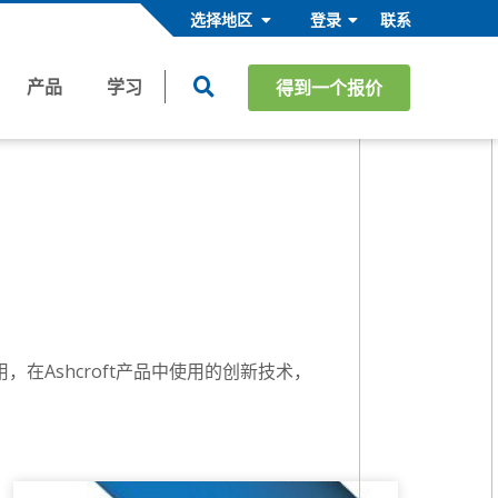
选择地区
登录
联系
产品
学习
得到一个报价
工业解决方案/ OEM
OEM和定制工程解决方案(CES)
工业市场
暖通空调/ R
工业设备制造商
Ashcroft产品中使用的创新技术，
医疗、健康和安全
过程设备制造商