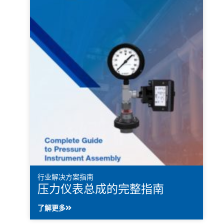
金属和矿物质
石油天然气
制药和生物技术
权力
水和废水
行业解决方案指南
压力仪表总成的完整指南
了解更多