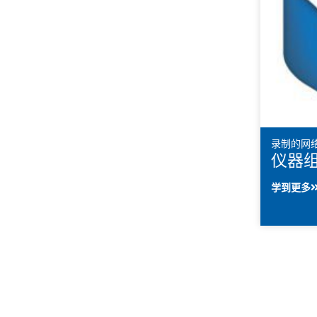
录制的网
仪器
学到更多