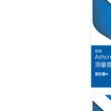
视频
Ashc
测量
现在看