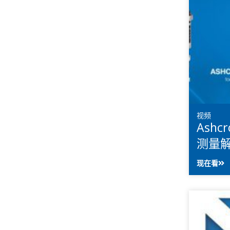
视频
Ashc
测量
现在看