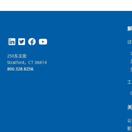
过
250东主街
Stratford，CT 06614
800.328.8258.
工
公
职