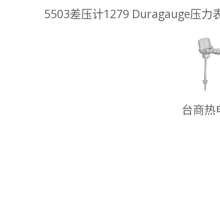
5503差压计
1279 Duragauge压力
台商热