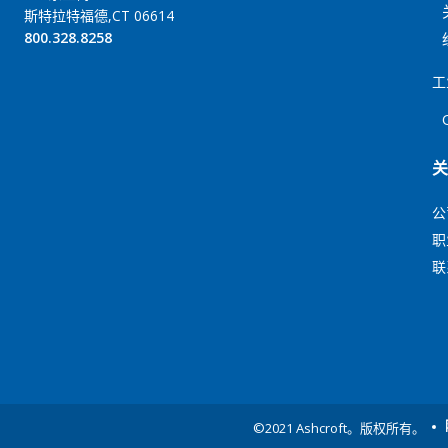
斯特拉特福德,CT 06614
800.328.8258
工
公
职
联
©2021 Ashcroft。版权所有。