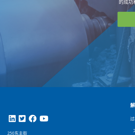
的成功
过
250东主街