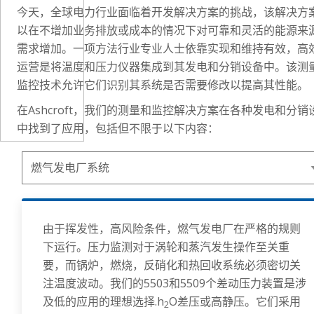
今天，全球电力行业面临着开发解决方案的挑战，该解决方
以在不增加业务排放或成本的情况下对可靠和灵活的能源来
需求增加。一项方法行业专业人士依靠实现和维持有效，高
运营是将温度和压力仪器集成到其发电和分销设备中。该测
监控技术允许它们识别其系统是否需要修改以提高其性能。
在Ashcroft，我们的测量和监控解决方案在各种发电和分销
中找到了应用，包括但不限于以下内容：
由于挥发性，高风险条件，燃气发电厂在严格的规则
下运行。压力监测对于涡轮和蒸汽发生操作至关重
要，而锅炉，燃烧，反硝化和热回收系统必须密切关
注温度波动。我们的5503和5509个差动压力装置是涉
及低的应用的理想选择.h
O差压或高静压。它们采用
2