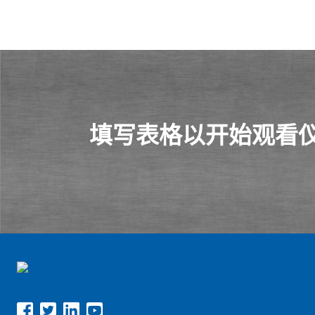
填写表格以开始观看