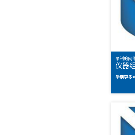
录制的网
仪器
学到更多