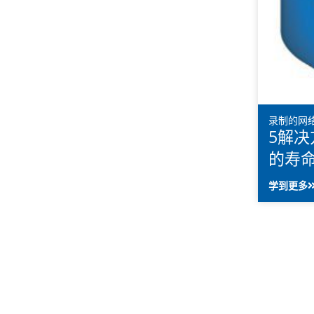
录制的网
5解
的寿
学到更多