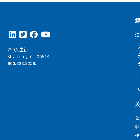
过
250东主街
Stratford，CT 06614
800.328.8258.
工
公
职
接