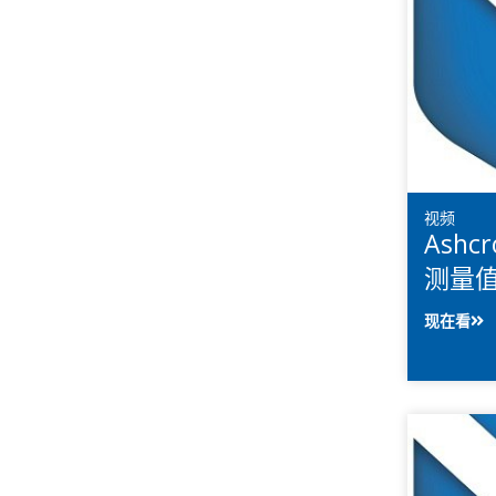
视频
Ashc
测量
现在看