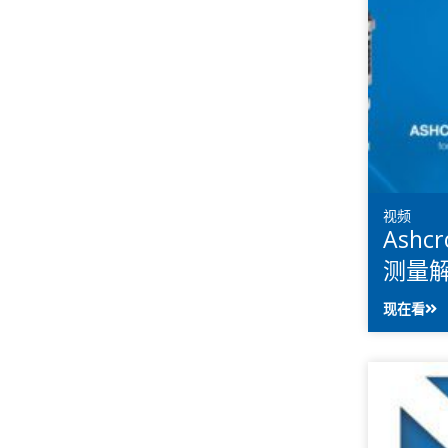
视频
Ashc
测量
现在看