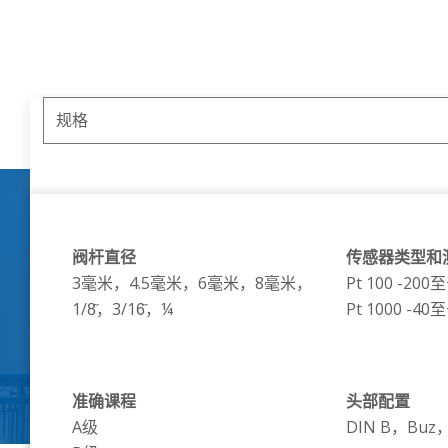
阀杆直径
传感器类型和
3毫米，4.5毫米，6毫米，8毫米，
Pt 100 -200至
1/8̋，3/16̋，¼
Pt 1000 -40至
准确课程
头部配置
A级
DIN B，Buz