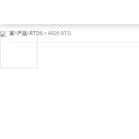
家
>
产品
>
RTDS.
> AR20 RTD.