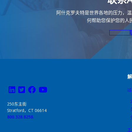
阿什克罗夫特是世界各地的压力，温
何帮助您保护您的人
过
250东主街
Stratford，CT 06614
800.328.8258.