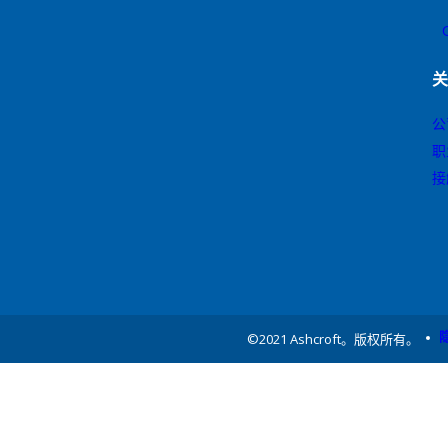
工
公
职
接
©2021 Ashcroft。版权所有。