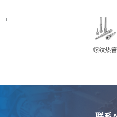
螺纹热管
联系As