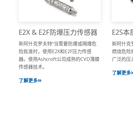
E2X & E2F防爆压力传感器
E2S
新阿什克罗夫特
当需要防爆或隔爆危
新阿什克
®
险批准时，使用E2X和E2F压力传感
燃烧危险
器。使用Ashcroft公司成熟的CVD薄膜
广泛的压
传感器技术。
了解更多
了解更多