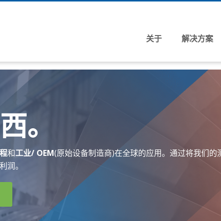
关于
解决方案
流程工业的解决方案
大型项目/ EPC
西。
关键应用解决方案专家(CASE)
经销商定位器
程
和
工业/ OEM
(原始设备制造商)在全球的应用。通过将我们的
利润。
处理市场
化学
食品和饮料