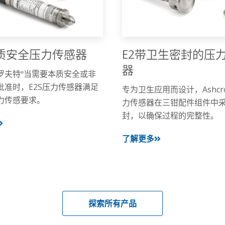
本质安全压力传感器
E2带卫生密封的压
器
罗夫特
当需要本质安全或非
®
批准时，E2S压力传感器满足
专为卫生应用而设计，Ashcro
力传感要求。
力传感器在三钳配件组件中
封，以确保过程的完整性。
了解更多
探索所有产品