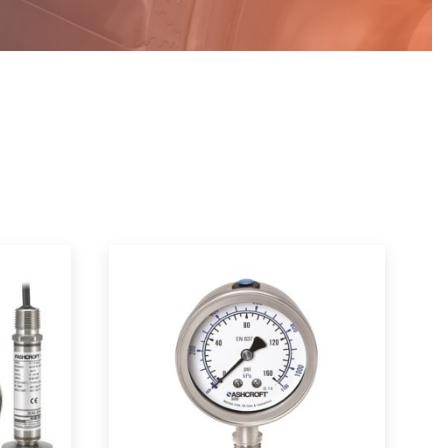
半导体
车辆