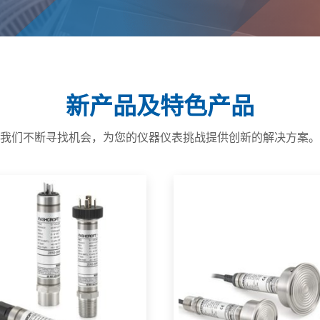
金属和矿物质
石油天然气
制药和生物技术
权力
新产品及特色产品
水和废水
我们不断寻找机会，为您的仪器仪表挑战提供创新的解决方案。