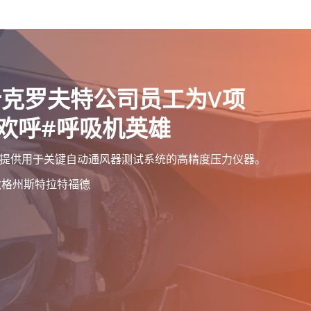
什克罗夫特公司员工为V项
欢呼#呼吸机英雄
ium合作，提供用于关键自动通风器测试系统的高精度压力仪器。
涅狄格州斯特拉特福德