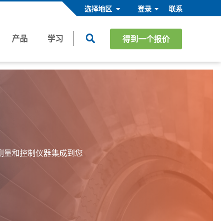
选择地区
登录
联系
产品
学习
得到一个报价
工业解决方案/ OEM
OEM和定制工程解决方案(CES)
工业市场
暖通空调/ R
测量和控制仪器集成到您
工业设备制造商
医疗健康与安全
过程设备制造商