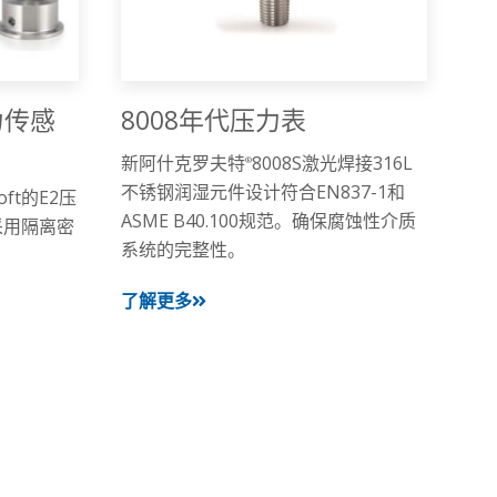
力传感
8008年代压力表
新阿什克罗夫特
8008S激光焊接316L
®
不锈钢润湿元件设计符合EN837-1和
ft的E2压
ASME B40.100规范。确保腐蚀性介质
采用隔离密
系统的完整性。
了解更多