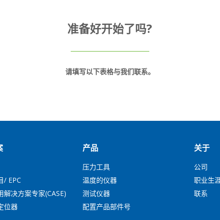
准备好开始了吗?
请填写以下表格与我们联系。
案
产品
关于
压力工具
公司
/ EPC
温度的仪器
职业生
解决方案专家(CASE)
测试仪器
联系
定位器
配置产品部件号