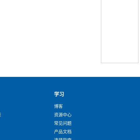
学习
博客
涯
资源中心
常见问题
产品文档
选择指南