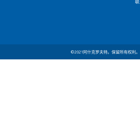
联
©2021阿什克罗夫特。保留所有权利