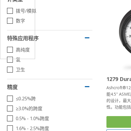
拨号/模拟
数字
特殊应用程序
高纯度
氢
卫生
1279 Du
精度
Ashcroft®
能4.5" A
≤0.25%跨
的设计，最
性。功能包括
≥3.0%的跨度
0.5% - 1.0%跨度
1.6% - 2.5%跨度