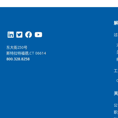
过
东大街250号
斯特拉特福德,CT 06614
800.328.8258
工
公
职