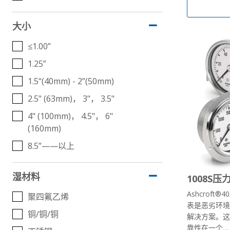
大小
≤1.00”
1.25”
1.5“(40mm) - 2”(50mm)
2.5" (63mm)， 3"， 3.5"
4" (100mm)， 4.5"， 6"
(160mm)
8.5”——以上
湿材料
1008S压力
Ashcroft®4
聚四氟乙烯
表是恶劣环
铜/铜/铜
解决方案。
靠性在一个…