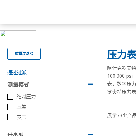
压力
重置过滤器
阿什克罗夫
通过过滤:
100,00
表，数字压力
测量模式
罗夫特压力
绝对压力
压差
展示73个产品
表压
计类型