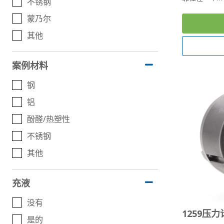
不锈钢
蒙乃尔
其他
案例材料
钢
铝
酚醛/热塑性
不锈钢
其他
充液
没有
1259压力
是的