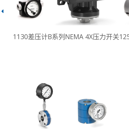
1130差压计
B系列NEMA 4X压力开关
1