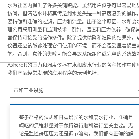
水为社区内提供了许多关键职能。虽然用户似乎可以容易地
访问，但清洁水并将其传送到水龙头是一种高度复杂的操作
要精确和准确的过滤，压力和流量。出于这个原因，水和废
理公司采用测量和监测技术 - 例如，温度和压力仪器 - 确保
营保持可接受的操作条件。除了提供精确和准确的结果外，
仪器还应该能够处理它们使用的环境，而不会遭受显着损害
解。否则，意外的失败可能会导致系统组件或完整的系统故
Ashcroft的压力和温度仪器在水和废水行业的各种操作中使
我们产品经常发现的应用程序的示例包括：
鉴于严格的法规和日益增长的水和废水行业，准确且
崎岖的流程测量对于保持运行顺利运行至关重要。无
论是监控静压压力还是调节流动，我们都有正确的解