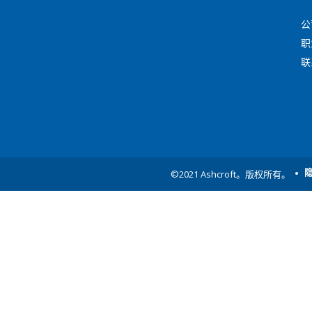
公
职
联
©2021 Ashcroft。版权所有。