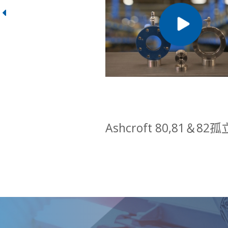
Ashcroft 80,81＆82