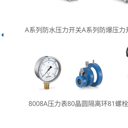
A系列防水压力开关
A系列防爆压力
8008A压力表
80晶圆隔离环
81螺