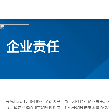
企业责任
在Ashcroft，我们履行了对客户、员工和社区的企业责
规，遵守严格的加工和处理程序，并设计和制造高质量的仪