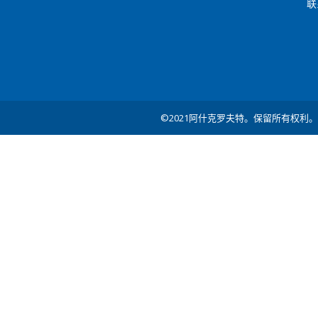
联
©2021阿什克罗夫特。保留所有权利