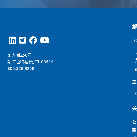
过
东大街250号
斯特拉特福德,CT 06614
800.328.8258
工
公
职