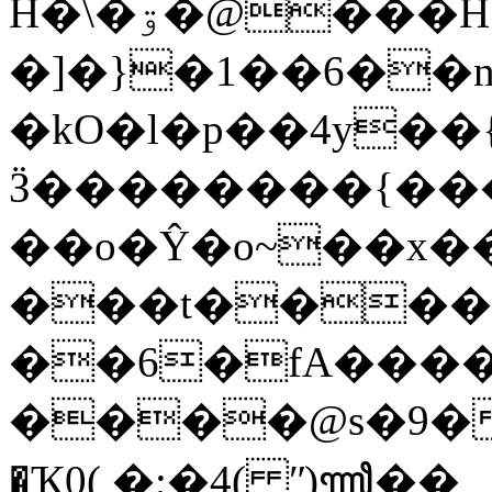
H�\�ۊ�@��
�H
�]�}�1��6��
�kO�l�p��4y��
Ӟ��������{���
��o�Ŷ�o~��x���l1ݤœ�j���4�b\l6��_s�4.&�8�R��90deV�� y
���t���
��6�fA����
����@s�9�`4�
�Ҡ0( �;�4( ʺ)ꦬ��