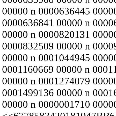
00000 n 0000636445 0000
0000636841 00000 n 0000
00000 n 0000820131 0000
0000832509 00000 n 0000
00000 n 0001044945 0000
0001160669 00000 n 0001
00000 n 0001274079 0000
0001499136 00000 n 0001
00000 n 0000001710 00000 
<<6778583420181947BB6