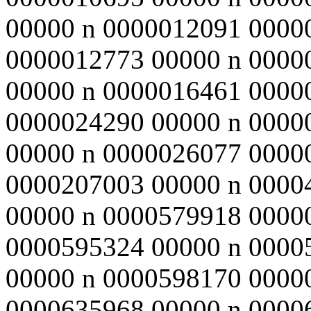
00000 n 0000012091 0000
0000012773 00000 n 0000
00000 n 0000016461 0000
0000024290 00000 n 0000
00000 n 0000026077 0000
0000207003 00000 n 0000
00000 n 0000579918 0000
0000595324 00000 n 0000
00000 n 0000598170 0000
0000635968 00000 n 0000