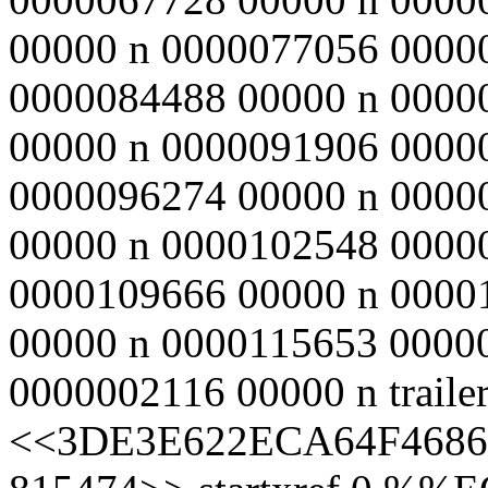
00000 n 0000077056 0000
0000084488 00000 n 0000
00000 n 0000091906 0000
0000096274 00000 n 0000
00000 n 0000102548 0000
0000109666 00000 n 0000
00000 n 0000115653 0000
0000002116 00000 n traile
<<3DE3E622ECA64F46860