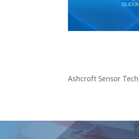
Ashcroft Sensor Te