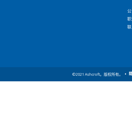
公
职
联
©2021 Ashcroft。版权所有。