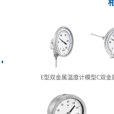
E型双金属温度计
模型C双金