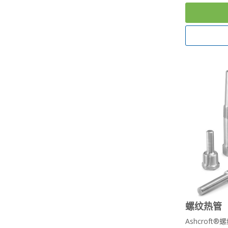
螺纹热管
Ashcrof