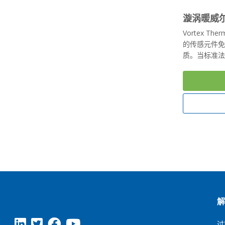
漩涡暖威
Vortex T
的传感元件
质。当标准法兰
过