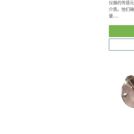
仪器的传感
介质。他们
量......