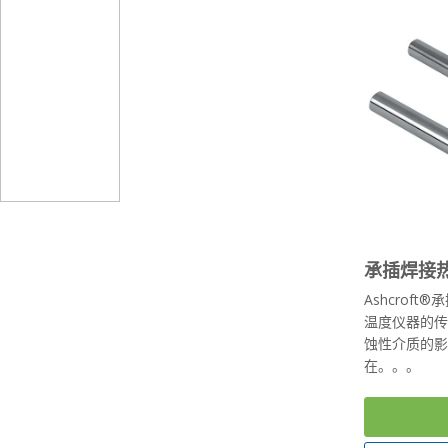
承插焊接
Ashcrof
温度仪器的
蚀性介质的
在。。。