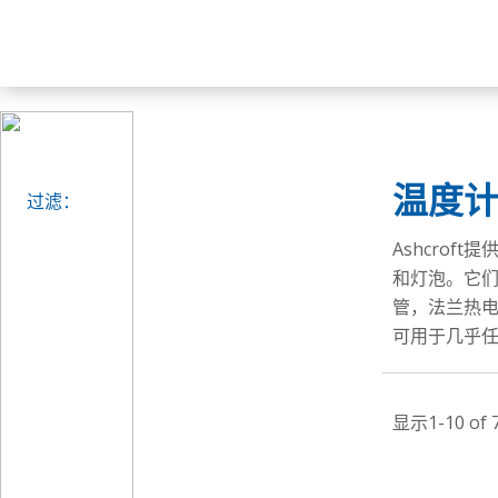
温度
过滤：
Ashcro
和灯泡。它
管，法兰热
可用于几乎
显示1-10 of